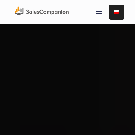
Odtwarzacz
video