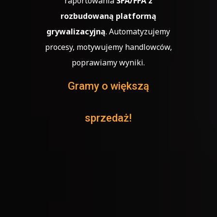
raportowania
SFA/FFA z
rozbudowaną platformą
grywalizacyjną
. Automatyzujemy
procesy, motywujemy handlowców,
poprawiamy wyniki.
Gramy o większą
sprzedaż!